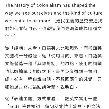
The history of colonialism has shaped the
way we see ourselves and the kind of culture
we aspire to be more.（殖民主義的歷史塑造我
們如何看待自己，也塑造我們更渴望成為哪種文
化。）
從「結構」來看，口語英文比較鬆散，而書面英
文結構十分嚴謹。從「使用目的」來看，口語英
文能營造一種「與你對話」的風格，使用的詞彙
也比較簡單；相較之下，書面英文雖然一氣呵
成，卻有一種自說自話、不想回應你的感覺，只
能透過書寫把論點講清楚、說明白。
從「表達主題」方式來看，口語英文常用一些
「and」等連接詞，每句話雖然比較短，但文法