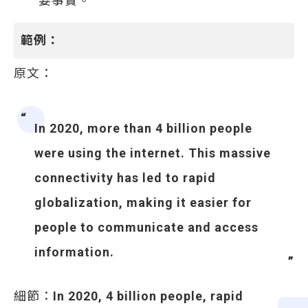
要事實。
範例：
原文：
In 2020, more than 4 billion people
were using the internet. This massive
connectivity has led to rapid
globalization, making it easier for
people to communicate and access
information.
細節：
In 2020, 4 billion people, rapid