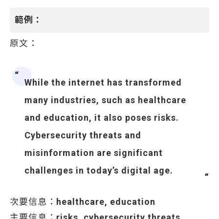
範例：
原文：
While the internet has transformed
many industries, such as healthcare
and education, it also poses risks.
Cybersecurity threats and
misinformation are significant
challenges in today’s digital age.
次要信息：
healthcare, education
主要信息：
risks, cybersecurity threats,