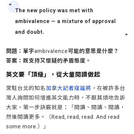
The new policy was met with
ambivalence — a mixture of approval
and doubt.
問題：單字
ambivalence
可能的意思是什麼？
答案：既支持又懷疑的矛盾態度。
英文要「頂級」，從大量閱讀做起
常駐台北的知名
加拿大記者寇謐將
，在被許多台
灣人詢問如何增進英文能力時，不厭其煩地告訴
大家，第一步訣竅就是：「閱讀、閱讀、閱讀，
然後閱讀更多。（Read, read, read. And read
some more.）」