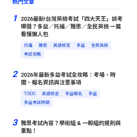
熱門文章
1
2026最新!台灣英檢考試「四大天王」該考
哪個？多益／托福／雅思／全民英檢 一篇
看懂懶人包
托福
雅思
英語檢定
多益
全民英檢
考試攻略
2
2026年最新多益考試全攻略：考場、時
間、報名資訊與注意事項
TOEIC
英語檢定
多益報名
多益
多益考試時間
3
雅思考試內容？學術組 & 一般組的規則與
重點！