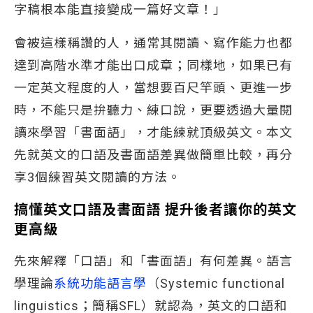
字稿根本能直接變成一篇好文章！」
會被這樣稱讚的人，通常其閱讀、寫作能力也都
達到高階水準才能出口成章；同樣地，如果已有
一定英文程度的人，當想要百尺竿頭、更進一步
時，不能只是拚聽力、練口說，更要透過大量閱
讀來學習「書面語」，才能練就頂級英文。本文
先就英文的口語及書面語差異做簡單比較，再分
享3個練習英文閱讀的方法。
搞懂英文口語及書面語 提升後者讓你的英文
更高級
先來解釋「口語」和「書面語」有何差異。語言
學理論
系統功能語言學
（Systemic functional
linguistics；簡稱SFL）就認為，英文的口語和