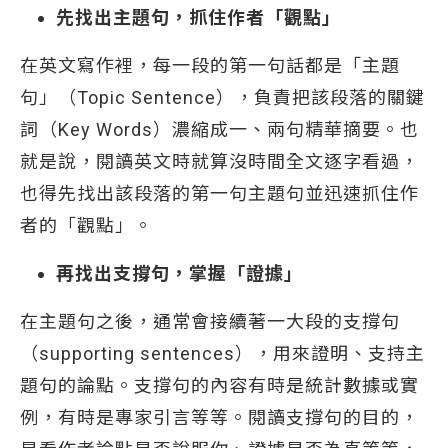
先找出主題句，抓住作者「觀點」
在英文寫作裡，每一段的第一句話都是「主題
句」（Topic Sentence），負責把該段落的關鍵
詞（Key Words）濃縮成一、兩句精華摘要。也
就是說，閱讀英文時就算沒時間全文逐字看過，
也得先找出該段落的第一句主題句並迅速抓住作
者的「觀點」。
再找出支撐句，掌握「證據」
在主題句之後，通常會接續著一大段的支撐句
（supporting sentences），用來證明、支持主
題句的論點。支撐句的內容有時是統計數據或實
例，有時是專家引言等等。閱讀支撐句的目的，