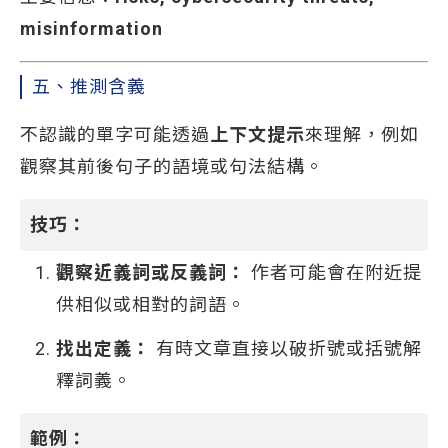
misinformation
五、推測含義
不認識的單字可能透過
上下文提示
來理解，例如
觀察其前後句子的語境或句法結構。
技巧：
觀察近義詞或反義詞：
作者可能會在附近提
供相似或相對的詞語。
找出定義：
有時文章直接以破折號或括號解
釋詞義。
範例：