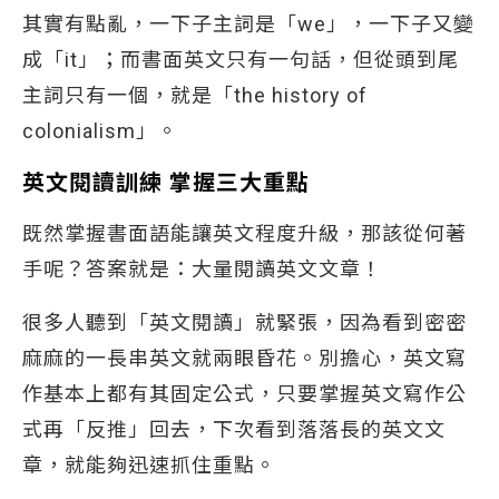
其實有點亂，一下子主詞是「we」，一下子又變
成「it」；而書面英文只有一句話，但從頭到尾
主詞只有一個，就是「the history of
colonialism」。
英文閱讀訓練 掌握三大重點
既然掌握書面語能讓英文程度升級，那該從何著
手呢？答案就是：大量閱讀英文文章！
很多人聽到「英文閱讀」就緊張，因為看到密密
麻麻的一長串英文就兩眼昏花。別擔心，英文寫
作基本上都有其固定公式，只要掌握英文寫作公
式再「反推」回去，下次看到落落長的英文文
章，就能夠迅速抓住重點。