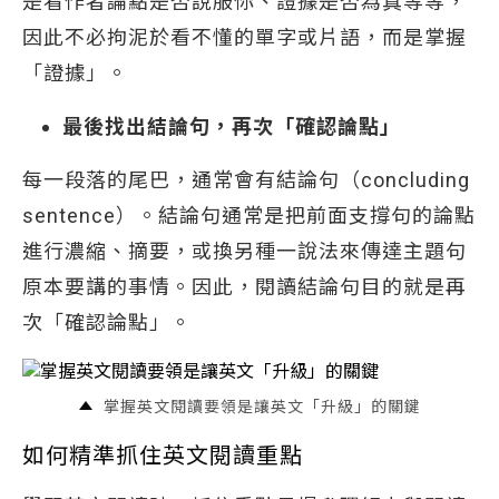
是看作者論點是否說服你、證據是否為真等等，
因此不必拘泥於看不懂的單字或片語，而是掌握
「證據」。
最後找出結論句，再次「確認論點」
每一段落的尾巴，通常會有結論句（concluding
sentence）。結論句通常是把前面支撐句的論點
進行濃縮、摘要，或換另種一說法來傳達主題句
原本要講的事情。因此，閱讀結論句目的就是再
次「確認論點」。
掌握英文閱讀要領是讓英文「升級」的關鍵
如何精準抓住英文閱讀重點