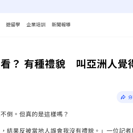
遊留學
企業培訓
新聞報導
看？ 有種禮貌 叫亞洲人覺
分
難不倒。但真的是這樣嗎？
人，結果反被當地人誤會我沒有禮貌。」一位記者