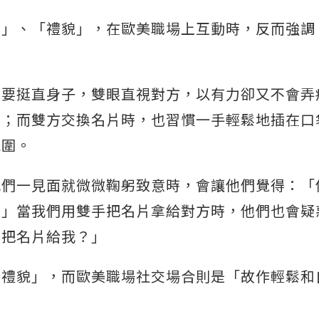
重」、「禮貌」，在歐美職場上互動時，反而強調
時要挺直身子，雙眼直視對方，以有力卻又不會弄
重；而雙方交換名片時，也習慣一手輕鬆地插在口
氛圍。
我們一見面就微微鞠躬致意時，會讓他們覺得：「
？」當我們用雙手把名片拿給對方時，他們也會疑
意把名片給我？」
又禮貌」，而歐美職場社交場合則是「故作輕鬆和