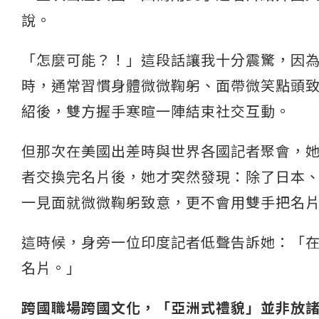
說。
「怎麼可能？！」這段話讓我十分震驚，因
時，通常習慣身體微微鞠躬、面帶微笑點頭
紹後，雙方握手寒暄一陣結束社交互動。
但那次在美國出差時與世界各國記者聚會，
者交換完名片後，她才突然發現：除了日本
一見面就微微鞠躬致意，更不會用雙手把名
這時候，身旁一位印度記者低聲告訴她：「
名片。」
跨國職場跨國文化，「亞洲式禮貌」並非放