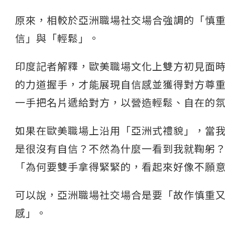
原來，相較於亞洲職場社交場合強調的「慎
信」與「輕鬆」。
印度記者解釋，歐美職場文化上雙方初見面
的力道握手，才能展現自信感並獲得對方尊
一手把名片遞給對方，以營造輕鬆、自在的
如果在歐美職場上沿用「亞洲式禮貌」，當
是很沒有自信？不然為什麼一看到我就鞠躬
「為何要雙手拿得緊緊的，看起來好像不願
可以說，亞洲職場社交場合是要「故作慎重
感」。