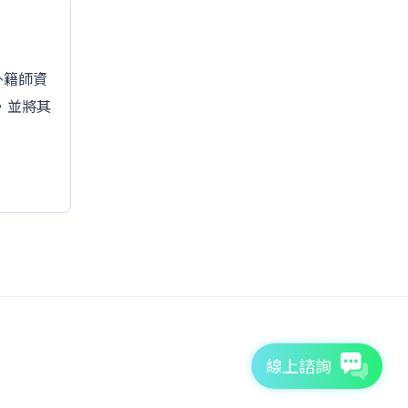
的外籍師資
，並將其
線上諮詢