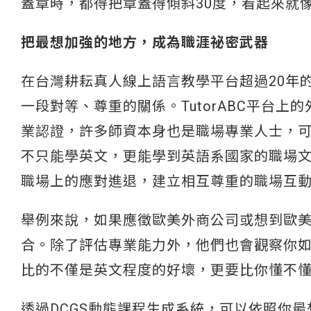
蓋章時，都得把章蓋得傾斜30度，看起來就
把最想加強的地方，成為職涯祕密武器
在台灣耕耘真人線上語言教學平台超過20年的
一段對等、尊重的關係。TutorABC平台上的
業認證，許多師資本身也是職場專業人士，
不只能學英文，更能學到英語系國家的職場
職場上的應對進退，建立相互尊重的職場互
舉例來說，如果應徵歐美外商公司或想到歐
合。除了評估專業能力外，他們也會觀察你
比的不僅是英文程度的好壞，更要比你懂不
透過DCGS動態課程生成系統，可以依照你