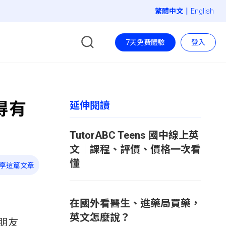
|
English
7天免費體驗
登入
得有
延伸閱讀
TutorABC Teens 國中線上英
文｜課程、評價、價格一次看
懂
享這篇文章
在國外看醫生、進藥局買藥，
英文怎麼說？
朋友