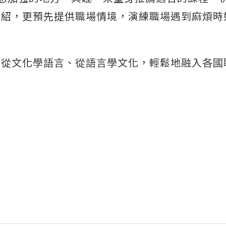
介紹，更預先提供職場情境，演練職場遇到麻煩時
們從文化學語言、從語言學文化，輕鬆地融入各國