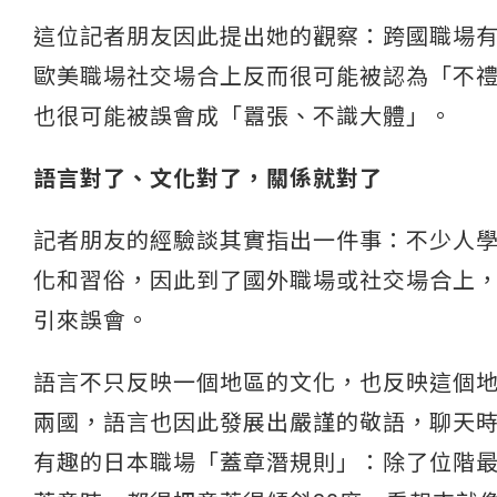
這位記者朋友因此提出她的觀察：跨國職場
歐美職場社交場合上反而很可能被認為「不
也很可能被誤會成「囂張、不識大體」。
語言對了、文化對了，關係就對了
記者朋友的經驗談其實指出一件事：不少人
化和習俗，因此到了國外職場或社交場合上
引來誤會。
語言不只反映一個地區的文化，也反映這個
兩國，語言也因此發展出嚴謹的敬語，聊天
有趣的日本職場「蓋章潛規則」：除了位階