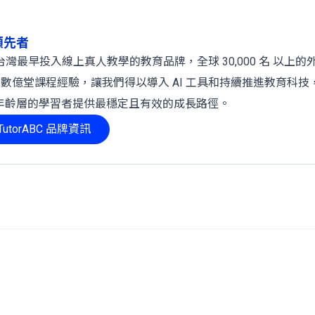
球領先者
 年，是台灣最早投入線上真人教學的教育品牌，全球 30,000 名 以上
、數億堂課程經驗，讓我們得以導入 AI 工具和持續推進教育科技
年齡層的學習者提供最穩定且有效的成長路徑。
utorABC 品牌資訊