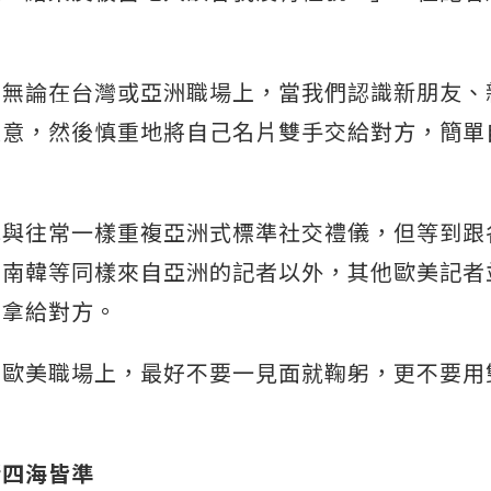
為無論在台灣或亞洲職場上，當我們認識新朋友、
致意，然後慎重地將自己名片雙手交給對方，簡單
她與往常一樣重複亞洲式標準社交禮儀，但等到跟
、南韓等同樣來自亞洲的記者以外，其他歐美記者
片拿給對方。
在歐美職場上，最好不要一見面就鞠躬，更不要用
諸四海皆準