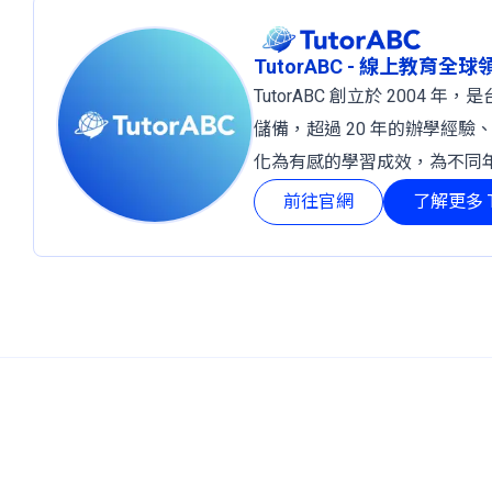
TutorABC - 線上教育全
TutorABC 創立於 2004
儲備，超過 20 年的辦學經驗
化為有感的學習成效，為不同
前往官網
了解更多 T