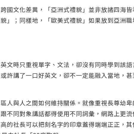
有跨國文化差異，「亞洲式禮貌」並非放諸四海皆
禮貌」；同樣地，「歐美式禮貌」如果放到亞洲職
學英文時只重視單字、文法，卻沒有同時學到該語
，或許講了一口好英文，卻不一定能融入當地，甚
地區人與人之間如何維持關係。就像重視長尊幼卑
時跟不同對象講話都得使用不同詞彙，網路上更流
最高的社長可以把刻名字的印章蓋得端端正正，其