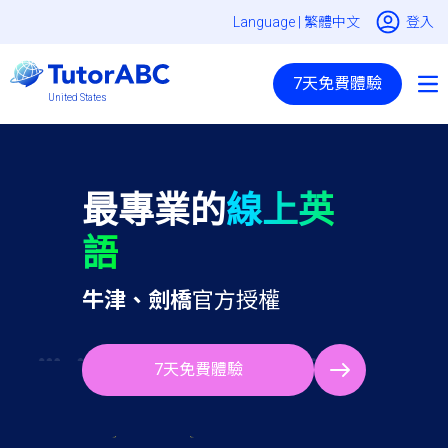
Language |
繁體中文
登入
7天免費體驗
United States
最專業的
線上英
語
牛津、劍橋
官方授權
7天免費體驗