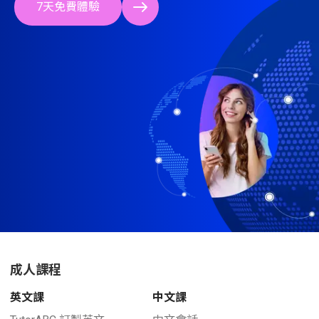
7天免費體驗
成人課程
英文課
中文課