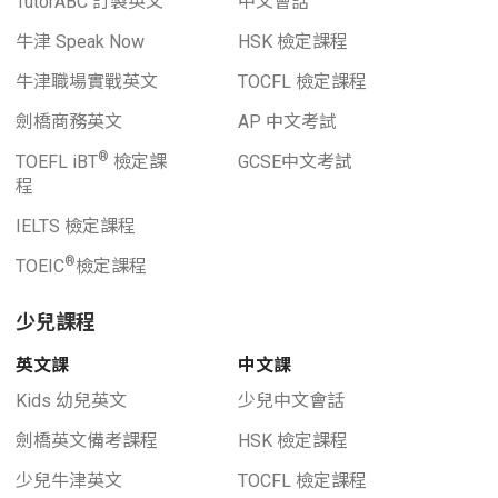
TutorABC 訂製英文
中文會話
牛津 Speak Now
HSK 檢定課程
牛津職場實戰英文
TOCFL 檢定課程
劍橋商務英文
AP 中文考試
®
TOEFL iBT
檢定課
GCSE中文考試
程
IELTS 檢定課程
®
TOEIC
檢定課程
少兒課程
英文課
中文課
Kids 幼兒英文
少兒中文會話
劍橋英文備考課程
HSK 檢定課程
少兒牛津英文
TOCFL 檢定課程