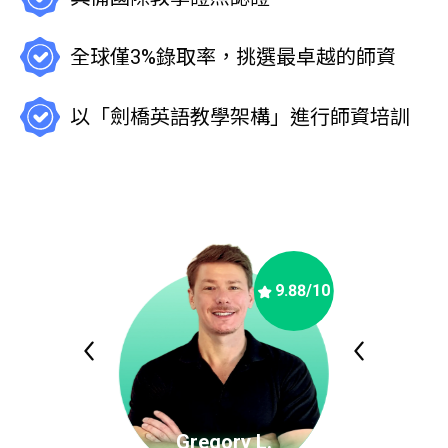
全球僅3%錄取率，挑選最卓越的師資
以「劍橋英語教學架構」進行師資培訓
9.88
/10
Gregory L.