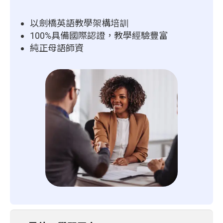
以劍橋英語教學架構培訓
100%具備國際認證，教學經驗豐富
純正母語師資