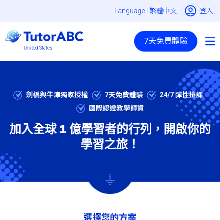
Language |
繁體中文
登入
7天免費體驗
United States
劍橋與牛津獨家授權
7天免費體驗
24/7 彈性排課
國際認證教學師資
加入全球 1 億學習者的行列，開啟你的
學習之旅！
選擇您的方案