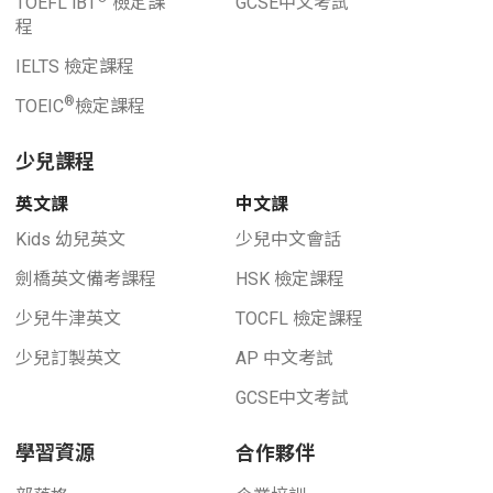
TOEFL iBT
檢定課
GCSE中文考試
程
IELTS 檢定課程
®
TOEIC
檢定課程
少兒課程
英文課
中文課
Kids 幼兒英文
少兒中文會話
劍橋英文備考課程
HSK 檢定課程
少兒牛津英文
TOCFL 檢定課程
少兒訂製英文
AP 中文考試
GCSE中文考試
學習資源
合作夥伴