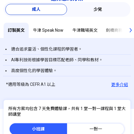
成人
少兒
訂製英文
牛津 Speak Now
牛津職場英文
劍橋商務英文
適合追求靈活、個性化課程的學習者。
AI專利技術根據學習目標匹配老師、同學和教材。
高度個性化的學習體驗。
*適用等級為 CEFR A1 以上
更多介紹
所有方案均包含 7 天免費體驗課，共有 1 堂一對一課程與 1 堂大
師講堂
小班課
一對一