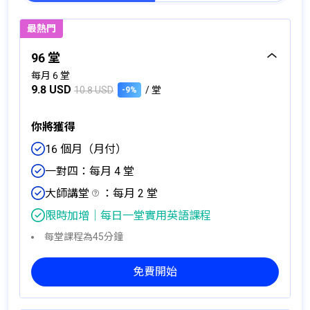
最熱門
96 堂
每月 6 堂
9.8 USD
10.8 USD
/ 堂
-9%
你將獲得
16 個月（月付）
一對四
：每月 4 堂
大師講堂
：每月 2 堂
限時加增｜每日一堂實用英語課程
每堂課程為45分鐘
免費開始