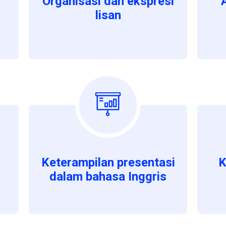
Organisasi dan ekspresi
lisan
Keterampilan presentasi
K
dalam bahasa Inggris