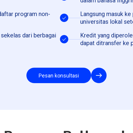
dalam bahasa Inggri
aftar program non-
Langsung masuk ke p
universitas lokal s
sekelas dari berbagai
Kredit yang dipero
dapat ditransfer ke
Pesan konsultasi