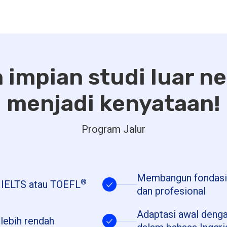
impian studi luar n
menjadi kenyataan!
Program Jalur
Membangun fondasi
®
r IELTS atau TOEFL
dan profesional
Adaptasi awal denga
lebih rendah