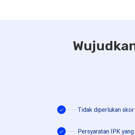
Wujudkan 
Tidak diperlukan sko
Persyaratan IPK yang 