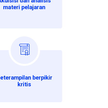
Akuisisi dan analisis
materi pelajaran
eterampilan berpikir
kritis