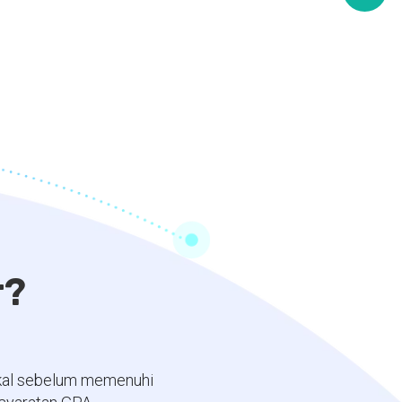
r?
okal sebelum memenuhi