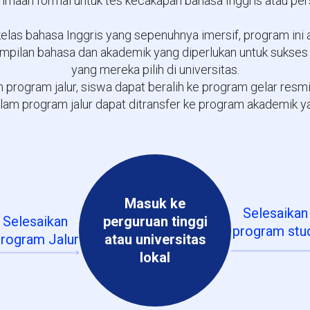
imaan formal untuk tes kecakapan bahasa Inggris atau pe
kelas bahasa Inggris yang sepenuhnya imersif, program in
mpilan bahasa dan akademik yang diperlukan untuk sukses
yang mereka pilih di universitas.
program jalur, siswa dapat beralih ke program gelar resmi
alam program jalur dapat ditransfer ke program akademik ya
Masuk ke
Selesaikan
Selesaikan
perguruan tinggi
program stu
rogram Jalur
atau universitas
lokal