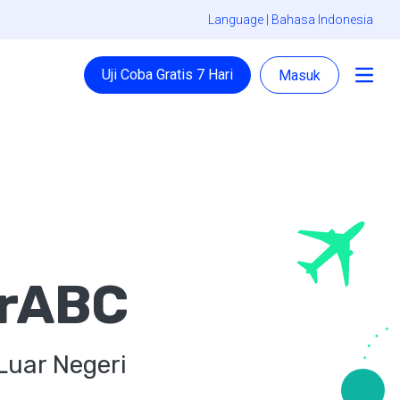
Language |
Bahasa Indonesia
Uji Coba Gratis 7 Hari
Masuk
orABC
Luar Negeri