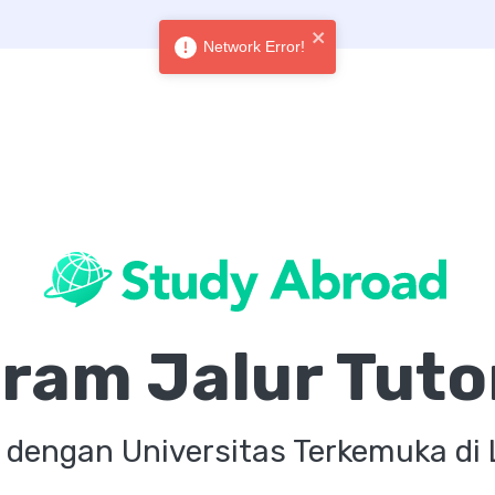
Network Error!
ram Jalur Tut
dengan Universitas Terkemuka di 