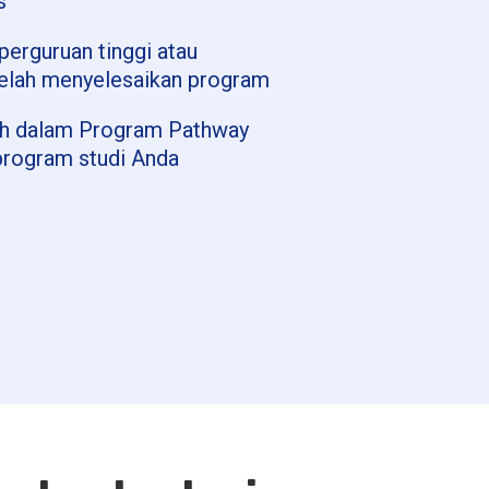
s
erguruan tinggi atau
etelah menyelesaikan program
leh dalam Program Pathway
 program studi Anda