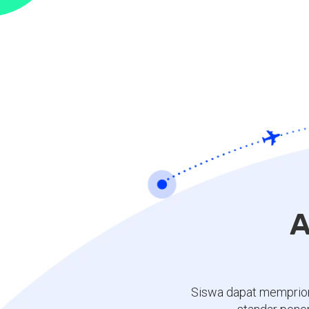
A
Siswa dapat memprior