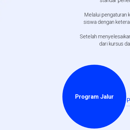
standar pener
Melalui pengaturan 
siswa dengan ketera
Setelah menyelesaikan 
dari kursus d
Program Jalur
P