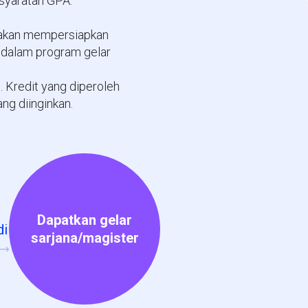
rsyaratan GPA.
i akan mempersiapkan
 dalam program gelar
. Kredit yang diperoleh
ng diinginkan.
Dapatkan gelar
di
sarjana/magister