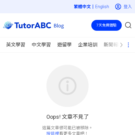
|
登入
English
7天免費體驗
英文學習
中文學習
遊留學
企業培訓
新聞報導
Oops! 文章不見了
按這裡
看更多文章吧！