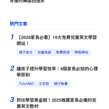
背後的美國西進史
熱門文章
1
【2026家長必看】10大免費兒童英文學習
網站！
親子英文
兒童英語
免費資源
學習網站
2
讓孩子提升學習效率：6個家長必知的心理
學原則
TutorABC
王宏哲
親子教養
3
抓住學習黃金期！2025推薦家長必備的兒
童英文教材