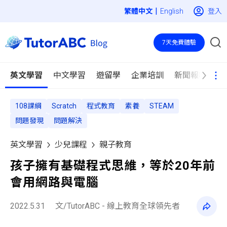
|
登入
English
7天免費體驗
英文學習
中文學習
遊留學
企業培訓
新聞報導
108課綱
Scratch
程式教育
素養
STEAM
問題發現
問題解決
英文學習
少兒課程
親子教育
孩子擁有基礎程式思維，等於20年前
會用網路與電腦
2022.5.31
文/TutorABC - 線上教育全球領先者