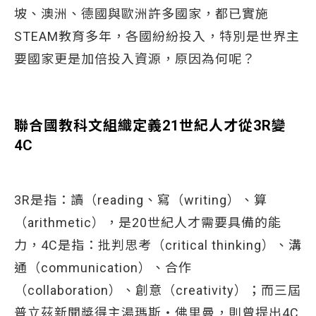
坡、澳洲、德國與歐洲許多國家，都已實施
STEAM教育多年，各國紛紛投入，特別是世界主
要國家更是加倍投入資源，原因為何呢？
聯合國教科文組織定義21世紀人才從3R變
4C
3R是指：讀（reading、寫（writing）、算
（arithmetic），是20世紀人才需要具備的能
力，4C是指：批判思考（critical thinking）、溝
通（communication）、合作
（collaboration）、創意（creativity）；而三屆
普立茲新聞獎得主湯瑪斯‧佛里曼，則曾提出4C