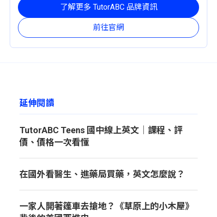
定且有效的成長路徑。
了解更多 TutorABC 品牌資訊
前往官網
延伸閱讀
TutorABC Teens 國中線上英文｜課程、評
價、價格一次看懂
在國外看醫生、進藥局買藥，英文怎麼說？
一家人開著篷車去搶地？《草原上的小木屋》