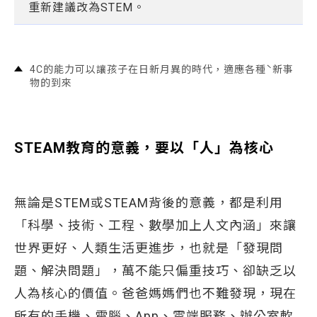
重新建議改為STEM。
4C的能力可以讓孩子在日新月異的時代，適應各種ˋ新事
物的到來
STEAM
教育的意義，要以「人」為核心
無論是STEM或STEAM背後的意義，都是利用
「科學、技術、工程、數學加上人文內涵」來讓
世界更好、人類生活更進步，也就是「發現問
題、解決問題」，萬不能只偏重技巧、卻缺乏以
人為核心的價值。爸爸媽媽們也不難發現，現在
所有的手機、電腦、App、雲端服務、辦公室軟