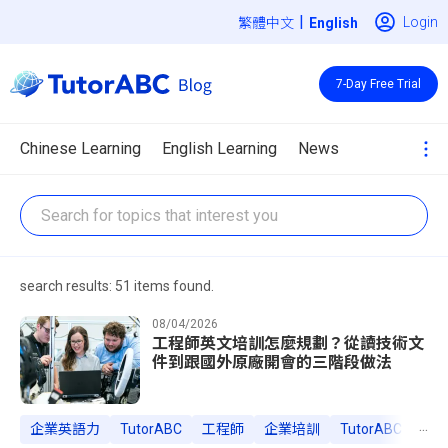
|
Login
繁體中文
7-Day Free Trial
Chinese Learning
English Learning
News
search results: 51 items found.
08/04/2026
工程師英文培訓怎麼規劃？從讀技術文
件到跟國外原廠開會的三階段做法
...
企業英語力
TutorABC
工程師
企業培訓
TutorABC Busine