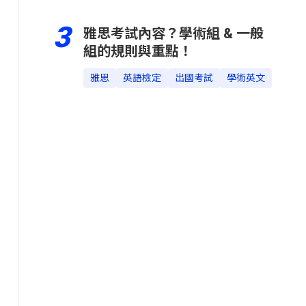
3
雅思考試內容？學術組 & 一般
組的規則與重點！
雅思
英語檢定
出國考試
學術英文