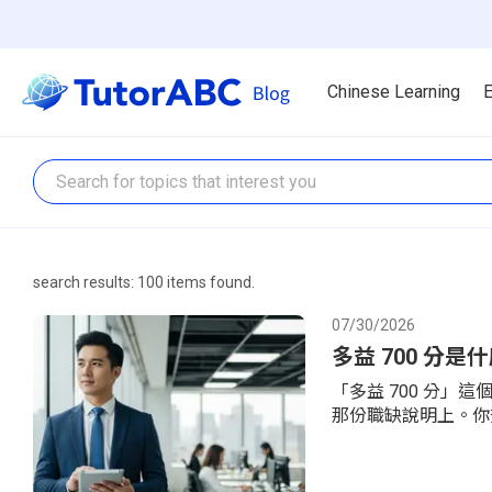
Chinese Learning
E
search results: 100 items found.
07/30/2026
多益 700 分
「多益 700 分
那份職缺說明上。你
你：700 分到底是
再也上不去。這篇用
中文文章裡看不到，但